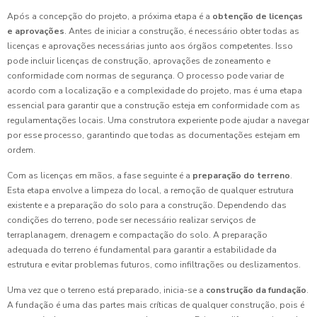
Após a concepção do projeto, a próxima etapa é a
obtenção de licenças
e aprovações
. Antes de iniciar a construção, é necessário obter todas as
licenças e aprovações necessárias junto aos órgãos competentes. Isso
pode incluir licenças de construção, aprovações de zoneamento e
conformidade com normas de segurança. O processo pode variar de
acordo com a localização e a complexidade do projeto, mas é uma etapa
essencial para garantir que a construção esteja em conformidade com as
regulamentações locais. Uma construtora experiente pode ajudar a navegar
por esse processo, garantindo que todas as documentações estejam em
ordem.
Com as licenças em mãos, a fase seguinte é a
preparação do terreno
.
Esta etapa envolve a limpeza do local, a remoção de qualquer estrutura
existente e a preparação do solo para a construção. Dependendo das
condições do terreno, pode ser necessário realizar serviços de
terraplanagem, drenagem e compactação do solo. A preparação
adequada do terreno é fundamental para garantir a estabilidade da
estrutura e evitar problemas futuros, como infiltrações ou deslizamentos.
Uma vez que o terreno está preparado, inicia-se a
construção da fundação
.
A fundação é uma das partes mais críticas de qualquer construção, pois é