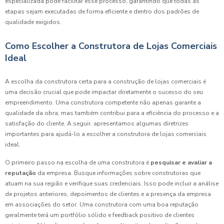
especializada pode facilitar esse processo, garantindo que todas as
etapas sejam executadas de forma eficiente e dentro dos padrões de
qualidade exigidos.
Como Escolher a Construtora de Lojas Comerciais
Ideal
A escolha da construtora certa para a construção de lojas comerciais é
uma decisão crucial que pode impactar diretamente o sucesso do seu
empreendimento. Uma construtora competente não apenas garante a
qualidade da obra, mas também contribui para a eficiência do processo e a
satisfação do cliente. A seguir, apresentamos algumas diretrizes
importantes para ajudá-lo a escolher a construtora de lojas comerciais
ideal.
O primeiro passo na escolha de uma construtora é
pesquisar e avaliar a
reputação
da empresa. Busque informações sobre construtoras que
atuam na sua região e verifique suas credenciais. Isso pode incluir a análise
de projetos anteriores, depoimentos de clientes e a presença da empresa
em associações do setor. Uma construtora com uma boa reputação
geralmente terá um portfólio sólido e feedback positivo de clientes