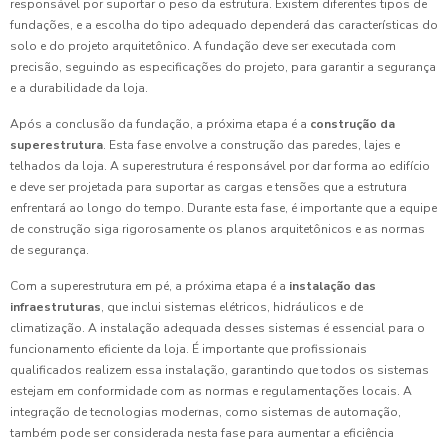
responsável por suportar o peso da estrutura. Existem diferentes tipos de
fundações, e a escolha do tipo adequado dependerá das características do
solo e do projeto arquitetônico. A fundação deve ser executada com
precisão, seguindo as especificações do projeto, para garantir a segurança
e a durabilidade da loja.
Após a conclusão da fundação, a próxima etapa é a
construção da
superestrutura
. Esta fase envolve a construção das paredes, lajes e
telhados da loja. A superestrutura é responsável por dar forma ao edifício
e deve ser projetada para suportar as cargas e tensões que a estrutura
enfrentará ao longo do tempo. Durante esta fase, é importante que a equipe
de construção siga rigorosamente os planos arquitetônicos e as normas
de segurança.
Com a superestrutura em pé, a próxima etapa é a
instalação das
infraestruturas
, que inclui sistemas elétricos, hidráulicos e de
climatização. A instalação adequada desses sistemas é essencial para o
funcionamento eficiente da loja. É importante que profissionais
qualificados realizem essa instalação, garantindo que todos os sistemas
estejam em conformidade com as normas e regulamentações locais. A
integração de tecnologias modernas, como sistemas de automação,
também pode ser considerada nesta fase para aumentar a eficiência