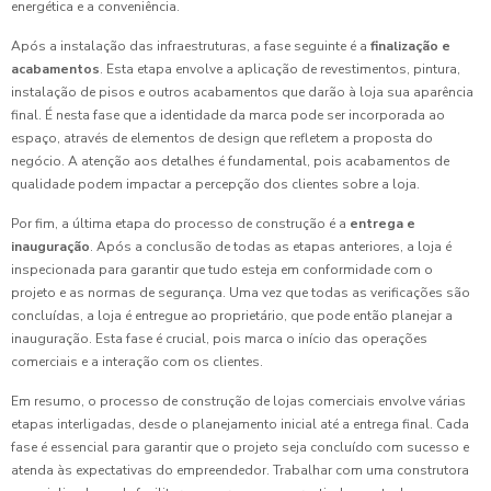
energética e a conveniência.
Após a instalação das infraestruturas, a fase seguinte é a
finalização e
acabamentos
. Esta etapa envolve a aplicação de revestimentos, pintura,
instalação de pisos e outros acabamentos que darão à loja sua aparência
final. É nesta fase que a identidade da marca pode ser incorporada ao
espaço, através de elementos de design que refletem a proposta do
negócio. A atenção aos detalhes é fundamental, pois acabamentos de
qualidade podem impactar a percepção dos clientes sobre a loja.
Por fim, a última etapa do processo de construção é a
entrega e
inauguração
. Após a conclusão de todas as etapas anteriores, a loja é
inspecionada para garantir que tudo esteja em conformidade com o
projeto e as normas de segurança. Uma vez que todas as verificações são
concluídas, a loja é entregue ao proprietário, que pode então planejar a
inauguração. Esta fase é crucial, pois marca o início das operações
comerciais e a interação com os clientes.
Em resumo, o processo de construção de lojas comerciais envolve várias
etapas interligadas, desde o planejamento inicial até a entrega final. Cada
fase é essencial para garantir que o projeto seja concluído com sucesso e
atenda às expectativas do empreendedor. Trabalhar com uma construtora