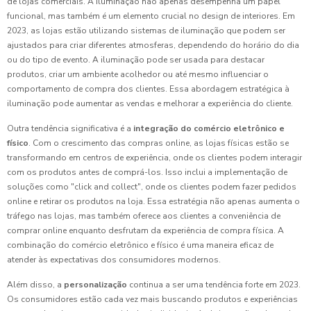
de lojas comerciais. A iluminação não apenas desempenha um papel
funcional, mas também é um elemento crucial no design de interiores. Em
2023, as lojas estão utilizando sistemas de iluminação que podem ser
ajustados para criar diferentes atmosferas, dependendo do horário do dia
ou do tipo de evento. A iluminação pode ser usada para destacar
produtos, criar um ambiente acolhedor ou até mesmo influenciar o
comportamento de compra dos clientes. Essa abordagem estratégica à
iluminação pode aumentar as vendas e melhorar a experiência do cliente.
Outra tendência significativa é a
integração do comércio eletrônico e
físico
. Com o crescimento das compras online, as lojas físicas estão se
transformando em centros de experiência, onde os clientes podem interagir
com os produtos antes de comprá-los. Isso inclui a implementação de
soluções como "click and collect", onde os clientes podem fazer pedidos
online e retirar os produtos na loja. Essa estratégia não apenas aumenta o
tráfego nas lojas, mas também oferece aos clientes a conveniência de
comprar online enquanto desfrutam da experiência de compra física. A
combinação do comércio eletrônico e físico é uma maneira eficaz de
atender às expectativas dos consumidores modernos.
Além disso, a
personalização
continua a ser uma tendência forte em 2023.
Os consumidores estão cada vez mais buscando produtos e experiências