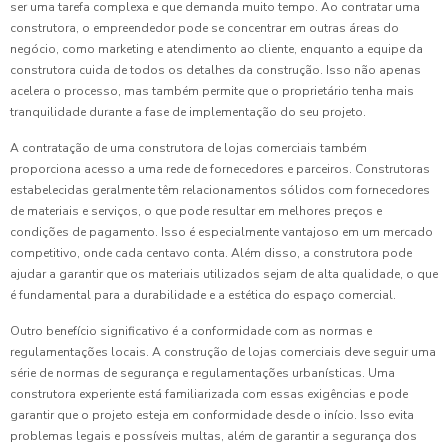
ser uma tarefa complexa e que demanda muito tempo. Ao contratar uma
construtora, o empreendedor pode se concentrar em outras áreas do
negócio, como marketing e atendimento ao cliente, enquanto a equipe da
construtora cuida de todos os detalhes da construção. Isso não apenas
acelera o processo, mas também permite que o proprietário tenha mais
tranquilidade durante a fase de implementação do seu projeto.
A contratação de uma construtora de lojas comerciais também
proporciona acesso a uma rede de fornecedores e parceiros. Construtoras
estabelecidas geralmente têm relacionamentos sólidos com fornecedores
de materiais e serviços, o que pode resultar em melhores preços e
condições de pagamento. Isso é especialmente vantajoso em um mercado
competitivo, onde cada centavo conta. Além disso, a construtora pode
ajudar a garantir que os materiais utilizados sejam de alta qualidade, o que
é fundamental para a durabilidade e a estética do espaço comercial.
Outro benefício significativo é a conformidade com as normas e
regulamentações locais. A construção de lojas comerciais deve seguir uma
série de normas de segurança e regulamentações urbanísticas. Uma
construtora experiente está familiarizada com essas exigências e pode
garantir que o projeto esteja em conformidade desde o início. Isso evita
problemas legais e possíveis multas, além de garantir a segurança dos