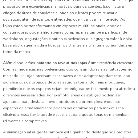
comerciais. Em 2023, as empresas estão investindo em criar ambientes que
proporcionem experiências memoráveis para os clientes. Isso inclui a
criação de áreas de convivência, onde os clientes podem relaxar e
socializar, além de eventos e atividades que incentivem a interação. As
lojas estão se transformando em espaços multifuncionais, onde os
consumidores podem não apenas comprar, mas também participar de
workshops, degustações e outras experiências que agregam valor à visita.
Essa abordagem ajuda a fidelizar os clientes e a criar uma comunidade em
torno da marca.
Além disso, a
flexibilidade no layout das lojas
é uma tendência crescente.
Com as mudanças nas preferências dos consumidores e as flutuações no
mercado, as lojas precisam ser capazes de se adaptar rapidamente. Isso
significa que os projetos de lojas estão se tornando mais modulares,
permitindo que os espaços sejam reconfigurados facilmente para atender a
diferentes necessidades. Por exemplo, áreas de exibição podem ser
ajustadas para destacar novos produtos ou promoções, enquanto
espaços de armazenamento podem ser otimizados para maximizar a
eficiência. Essa flexibilidade é essencial para que as lojas se mantenham
relevantes e competitivas.
A
iluminação inteligente
também está ganhando destaque nos projetos