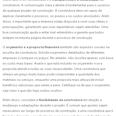
construtora. A comunicação clara e aberta é fundamental para o sucesso
de qualquer projeto de construção. A construtora deve ser capaz de
explicar claramente o processo, os prazos e os custos envolvidos. Além
disso, é importante que a empresa esteja disposta a ouvir suas ideias e
preocupações, garantindo que suas expectativas sejam atendidas. Uma
boa comunicação ajuda a evitar mal-entendidos e garante que todos
estejam na mesma página durante o processo de construção.
O
orçamento e a proposta financeira
também são aspectos cruciais na
escolha da construtora. Solicite orçamentos detalhados de diferentes
empresas e compare os preços. No entanto, não escolha apenas com base
no custo mais baixo. Avalie o que está incluído no orçamento e se a
proposta atende a todas as suas necessidades. Uma construtora que
oferece um preço muito baixo pode comprometer a qualidade dos
materiais ou serviços, enquanto uma proposta mais alta pode incluir
benefícios adicionais que valem a pena. Certifique-se de que o orçamento
seja claro e que não haja custos ocultos.
Além disso, considere a
flexibilidade da construtora
em relação a
mudanças e adaptações durante o projeto. É comum que ajustes sejam
necessários ao longo do processo de construção, e uma construtora que é