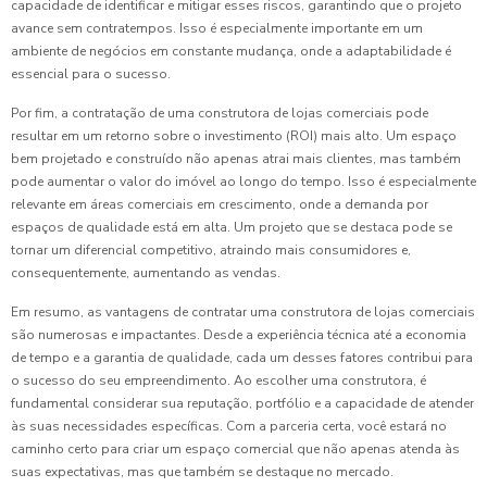
capacidade de identificar e mitigar esses riscos, garantindo que o projeto
avance sem contratempos. Isso é especialmente importante em um
ambiente de negócios em constante mudança, onde a adaptabilidade é
essencial para o sucesso.
Por fim, a contratação de uma construtora de lojas comerciais pode
resultar em um retorno sobre o investimento (ROI) mais alto. Um espaço
bem projetado e construído não apenas atrai mais clientes, mas também
pode aumentar o valor do imóvel ao longo do tempo. Isso é especialmente
relevante em áreas comerciais em crescimento, onde a demanda por
espaços de qualidade está em alta. Um projeto que se destaca pode se
tornar um diferencial competitivo, atraindo mais consumidores e,
consequentemente, aumentando as vendas.
Em resumo, as vantagens de contratar uma construtora de lojas comerciais
são numerosas e impactantes. Desde a experiência técnica até a economia
de tempo e a garantia de qualidade, cada um desses fatores contribui para
o sucesso do seu empreendimento. Ao escolher uma construtora, é
fundamental considerar sua reputação, portfólio e a capacidade de atender
às suas necessidades específicas. Com a parceria certa, você estará no
caminho certo para criar um espaço comercial que não apenas atenda às
suas expectativas, mas que também se destaque no mercado.