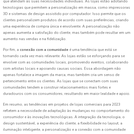
que atendam às suas necessidades individuais. As lojas estão adotando
tecnologias que permitem a personalização em massa, como impressoras
3D e sistemas de design assistido por computador. Isso permite que os
clientes personalizem produtos de acordo com suas preferências, criando
uma experiência de compra única e envolvente. A personalização não
apenas aumenta a satisfação do cliente, mas também pode resultar em um
aumento nas vendas e na fidelização.
Por fim, a
conexão com a comunidade
é uma tendência que está se
tornando cada vez mais relevante. As lojas estão se esforçando para se
envolver com as comunidades locais, promovendo eventos, colaborando
com artistas locais e apoiando causas sociais. Essa abordagem não
apenas fortalece a imagem da marca, mas também cria um senso de
pertencimento entre os clientes. As lojas que se conectam com suas
comunidades tendem a construir relacionamentos mais fortes e
duradouros com os consumidores, resultando em maior lealdade e apoio.
Em resumo, as tendências em projetos de lojas comerciais para 2023
refletem a necessidade de adaptação às mudanças no comportamento do
consumidor e às inovações tecnológicas. A integração da tecnologia, o
design sustentável, a experiência do cliente, a flexibilidade no layout, a
iluminação inteligente, a personalização e a conexão com a comunidade