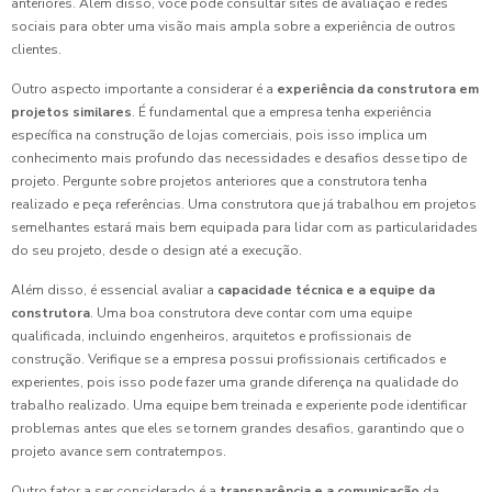
anteriores. Além disso, você pode consultar sites de avaliação e redes
sociais para obter uma visão mais ampla sobre a experiência de outros
clientes.
Outro aspecto importante a considerar é a
experiência da construtora em
projetos similares
. É fundamental que a empresa tenha experiência
específica na construção de lojas comerciais, pois isso implica um
conhecimento mais profundo das necessidades e desafios desse tipo de
projeto. Pergunte sobre projetos anteriores que a construtora tenha
realizado e peça referências. Uma construtora que já trabalhou em projetos
semelhantes estará mais bem equipada para lidar com as particularidades
do seu projeto, desde o design até a execução.
Além disso, é essencial avaliar a
capacidade técnica e a equipe da
construtora
. Uma boa construtora deve contar com uma equipe
qualificada, incluindo engenheiros, arquitetos e profissionais de
construção. Verifique se a empresa possui profissionais certificados e
experientes, pois isso pode fazer uma grande diferença na qualidade do
trabalho realizado. Uma equipe bem treinada e experiente pode identificar
problemas antes que eles se tornem grandes desafios, garantindo que o
projeto avance sem contratempos.
Outro fator a ser considerado é a
transparência e a comunicação
da