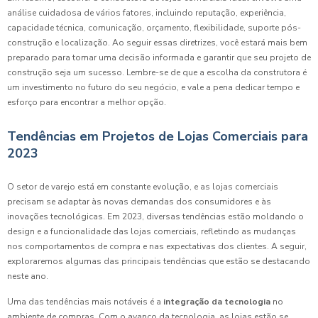
análise cuidadosa de vários fatores, incluindo reputação, experiência,
capacidade técnica, comunicação, orçamento, flexibilidade, suporte pós-
construção e localização. Ao seguir essas diretrizes, você estará mais bem
preparado para tomar uma decisão informada e garantir que seu projeto de
construção seja um sucesso. Lembre-se de que a escolha da construtora é
um investimento no futuro do seu negócio, e vale a pena dedicar tempo e
esforço para encontrar a melhor opção.
Tendências em Projetos de Lojas Comerciais para
2023
O setor de varejo está em constante evolução, e as lojas comerciais
precisam se adaptar às novas demandas dos consumidores e às
inovações tecnológicas. Em 2023, diversas tendências estão moldando o
design e a funcionalidade das lojas comerciais, refletindo as mudanças
nos comportamentos de compra e nas expectativas dos clientes. A seguir,
exploraremos algumas das principais tendências que estão se destacando
neste ano.
Uma das tendências mais notáveis é a
integração da tecnologia
no
ambiente de compras. Com o avanço da tecnologia, as lojas estão se