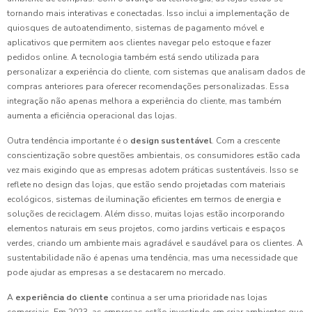
tornando mais interativas e conectadas. Isso inclui a implementação de
quiosques de autoatendimento, sistemas de pagamento móvel e
aplicativos que permitem aos clientes navegar pelo estoque e fazer
pedidos online. A tecnologia também está sendo utilizada para
personalizar a experiência do cliente, com sistemas que analisam dados de
compras anteriores para oferecer recomendações personalizadas. Essa
integração não apenas melhora a experiência do cliente, mas também
aumenta a eficiência operacional das lojas.
Outra tendência importante é o
design sustentável
. Com a crescente
conscientização sobre questões ambientais, os consumidores estão cada
vez mais exigindo que as empresas adotem práticas sustentáveis. Isso se
reflete no design das lojas, que estão sendo projetadas com materiais
ecológicos, sistemas de iluminação eficientes em termos de energia e
soluções de reciclagem. Além disso, muitas lojas estão incorporando
elementos naturais em seus projetos, como jardins verticais e espaços
verdes, criando um ambiente mais agradável e saudável para os clientes. A
sustentabilidade não é apenas uma tendência, mas uma necessidade que
pode ajudar as empresas a se destacarem no mercado.
A
experiência do cliente
continua a ser uma prioridade nas lojas