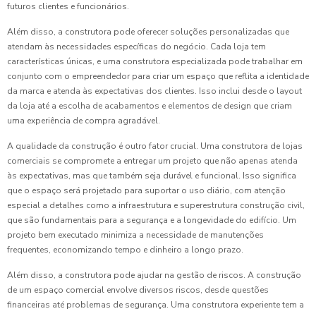
futuros clientes e funcionários.
Além disso, a construtora pode oferecer soluções personalizadas que
atendam às necessidades específicas do negócio. Cada loja tem
características únicas, e uma construtora especializada pode trabalhar em
conjunto com o empreendedor para criar um espaço que reflita a identidade
da marca e atenda às expectativas dos clientes. Isso inclui desde o layout
da loja até a escolha de acabamentos e elementos de design que criam
uma experiência de compra agradável.
A qualidade da construção é outro fator crucial. Uma construtora de lojas
comerciais se compromete a entregar um projeto que não apenas atenda
às expectativas, mas que também seja durável e funcional. Isso significa
que o espaço será projetado para suportar o uso diário, com atenção
especial a detalhes como a infraestrutura e superestrutura construção civil,
que são fundamentais para a segurança e a longevidade do edifício. Um
projeto bem executado minimiza a necessidade de manutenções
frequentes, economizando tempo e dinheiro a longo prazo.
Além disso, a construtora pode ajudar na gestão de riscos. A construção
de um espaço comercial envolve diversos riscos, desde questões
financeiras até problemas de segurança. Uma construtora experiente tem a