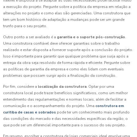
flexível e disposta a se adaptar às suas necessidades pode facilitar muito
a execução do projeto. Pergunte sobre a política da empresa em relação a
alterações no projeto e como elas são gerenciadas. Uma construtora que
tem um bom histórico de adaptação a mudanças pode ser um grande
trunfo para o seu projeto.
Outro ponto a ser avaliado é a
garantia e o suporte pós-construção
.
Uma construtora confiável deve oferecer garantias sobre o trabalho
realizado e estar disposta a fornecer suporte após a conclusão do projeto.
Isso é importante para garantir que qualquer problema que surja após a
entrega da obra seja resolvido de forma rápida e eficiente. Pergunte sobre
as políticas de garantia da empresa e como eles lidam com eventuais
problemas que possam surgir após a finalização da construção.
Por fim, considere a
localização da construtora
. Optar por uma
construtora local pode trazer benefícios significativos, como um melhor
entendimento das regulamentações e normas locais, além de facilitar a
comunicação e o acompanhamento do projeto. Uma
construtora em
curitiba de casas e sobrados
pode ter um conhecimento mais profundo
das condições do mercado e das necessidades específicas da região, o
que pode ser um diferencial importante para o sucesso do seu projeto.
Em resumo, escolher a construtora de lojas comerciais ideal envolve uma