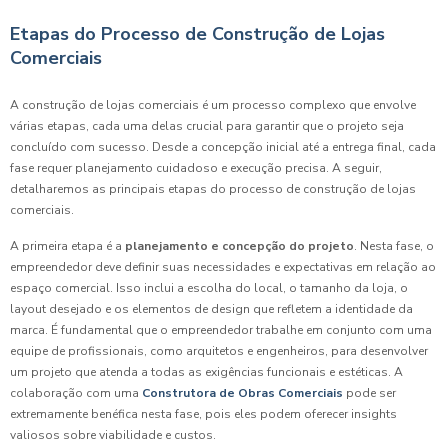
Etapas do Processo de Construção de Lojas
Comerciais
A construção de lojas comerciais é um processo complexo que envolve
várias etapas, cada uma delas crucial para garantir que o projeto seja
concluído com sucesso. Desde a concepção inicial até a entrega final, cada
fase requer planejamento cuidadoso e execução precisa. A seguir,
detalharemos as principais etapas do processo de construção de lojas
comerciais.
A primeira etapa é a
planejamento e concepção do projeto
. Nesta fase, o
empreendedor deve definir suas necessidades e expectativas em relação ao
espaço comercial. Isso inclui a escolha do local, o tamanho da loja, o
layout desejado e os elementos de design que refletem a identidade da
marca. É fundamental que o empreendedor trabalhe em conjunto com uma
equipe de profissionais, como arquitetos e engenheiros, para desenvolver
um projeto que atenda a todas as exigências funcionais e estéticas. A
colaboração com uma
Construtora de Obras Comerciais
pode ser
extremamente benéfica nesta fase, pois eles podem oferecer insights
valiosos sobre viabilidade e custos.