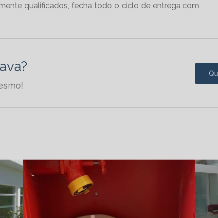
mente qualificados, fecha todo o ciclo de entrega com
OBRAS
CONSTRUTORA
INDUSTRIAL
rava?
Qu
CONSTRUTORA
mesmo!
INDUSTRIAL CURITIBA
CONSTRUTORA LOJA
RECIFE
CONSTRUTORA DE
LOJAS COMERCIAIS
CONSTRUTORA DE