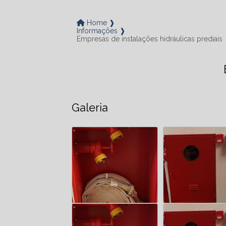
Home ❱
Informações ❱
Empresas de instalações hidráulicas prediais
Galeria