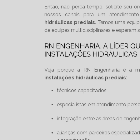
Então, não perca tempo, solicite seu
nossos canais para um atendimento
hidráulicas prediais
. Temos uma equipe
de equipes multidisciplinares e esperam 
RN ENGENHARIA, A LÍDER Q
INSTALAÇÕES HIDRÁULICAS 
Veja porque a RN Engenharia é a m
instalações hidráulicas prediais
:
técnicos capacitados
especialistas em atendimento perso
integração entre as áreas de engenh
alianças com parceiros especializ