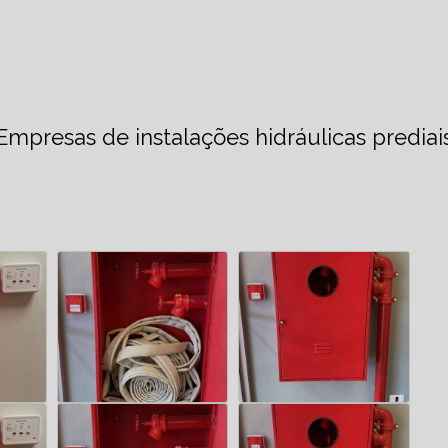
CONSTRUÇÃO DE
FARMACIA
CONSTRUÇÃO GALPÃO
INDUSTRIAL
Empresas de instalações hidráulicas prediai
CONSTRUÇÃO DE
HOSPITAIS
CONSTRUÇÃO DE
IGREJA
CONSTRUÇÃO DE
IGREJA EVANGÉLICA