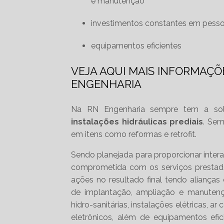
e manutenção
investimentos constantes em pesso
equipamentos eficientes
VEJA AQUI MAIS INFORMAÇÕ
ENGENHARIA
Na RN Engenharia sempre tem a so
instalações hidráulicas prediais
. Sem
em itens como reformas e retrofit.
Sendo planejada para proporcionar inter
comprometida com os serviços prestados
ações no resultado final tendo aliança
de implantação, ampliação e manutenção
hidro-sanitárias, instalações elétricas, a
eletrônicos, além de equipamentos ef