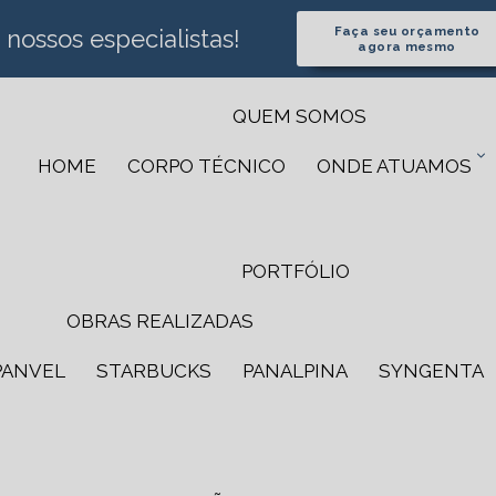
Faça seu orçamento
ossos especialistas!
agora mesmo
QUEM SOMOS
HOME
CORPO TÉCNICO
ONDE ATUAMOS
PORTFÓLIO
OBRAS REALIZADAS
PANVEL
STARBUCKS
PANALPINA
SYNGENTA