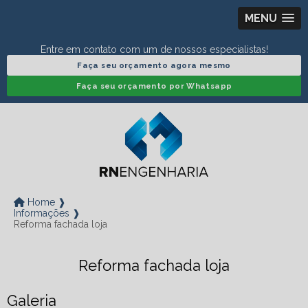
MENU
Entre em contato com um de nossos especialistas!
Faça seu orçamento agora mesmo
Faça seu orçamento por Whatsapp
Home ❱
Informações ❱
Reforma fachada loja
Reforma fachada loja
Galeria