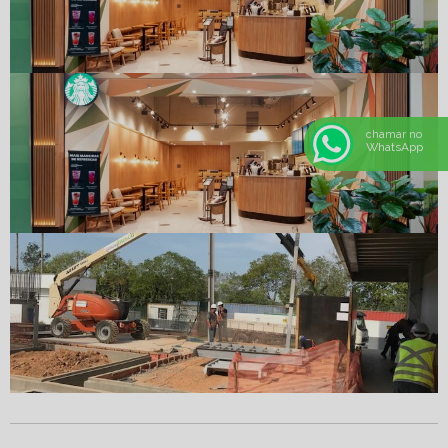
chamar no
WhatsApp