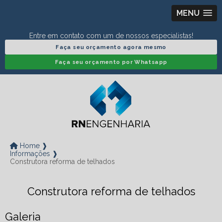
MENU
Entre em contato com um de nossos especialistas!
Faça seu orçamento agora mesmo
Faça seu orçamento por Whatsapp
Home ❱
Informações ❱
Construtora reforma de telhados
Construtora reforma de telhados
Galeria