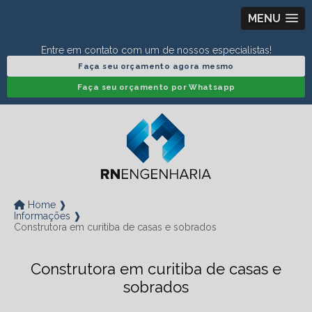
MENU
Entre em contato com um de nossos especialistas!
Faça seu orçamento agora mesmo
Faça seu orçamento por Whatsapp
Home ❱
Informações ❱
Construtora em curitiba de casas e sobrados
Construtora em curitiba de casas e
sobrados