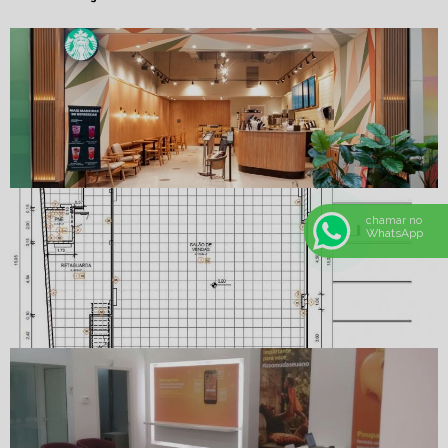
chamar no
WhatsApp