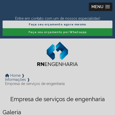
MENU
Entre em contato com um de nossos especialistas!
Faça seu orçamento agora mesmo
Faça seu orçamento por Whatsapp
Home ❱
Informações ❱
Empresa de serviços de engenharia
Empresa de serviços de engenharia
Galeria