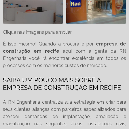
Clique nas imagens para ampliar
É isso mesmo! Quando a procura é por
empresa de
construção em recife
aqui com a gente da RN
Engenharia você irá encontrar excelência em todos os
processos com os melhores custos do mercado.
SAIBA UM POUCO MAIS SOBRE A
EMPRESA DE CONSTRUÇÃO EM RECIFE
A RN Engenharia centraliza sua estratégia em criar para
seus clientes alianças com parceiros especializados para
atender demandas de implantação, ampliação e
manutenção nas seguintes áreas: instalações civis,