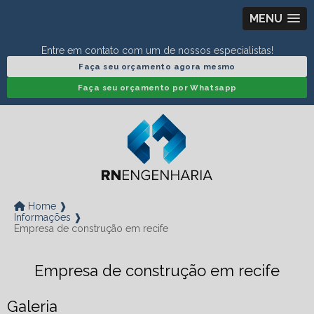
MENU
Entre em contato com um de nossos especialistas!
Faça seu orçamento agora mesmo
Faça seu orçamento por Whatsapp
Home ❱
Informações ❱
Empresa de construção em recife
Empresa de construção em recife
Galeria