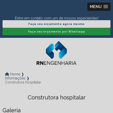
MENU
Entre em contato com um de nossos especialistas!
Faça seu orçamento agora mesmo
Faça seu orçamento por Whatsapp
Home ❱
Informações ❱
Construtora hospitalar
Construtora hospitalar
Galeria