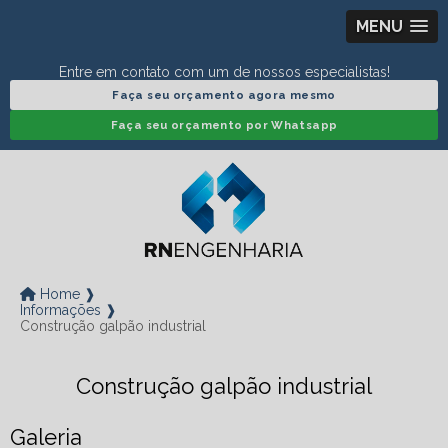
MENU
Entre em contato com um de nossos especialistas!
Faça seu orçamento agora mesmo
Faça seu orçamento por Whatsapp
Home ❱
Informações ❱
Construção galpão industrial
Construção galpão industrial
Galeria