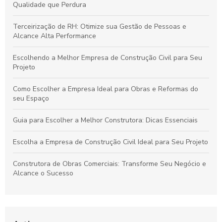
Qualidade que Perdura
Terceirização de RH: Otimize sua Gestão de Pessoas e
Alcance Alta Performance
Escolhendo a Melhor Empresa de Construção Civil para Seu
Projeto
Como Escolher a Empresa Ideal para Obras e Reformas do
seu Espaço
Guia para Escolher a Melhor Construtora: Dicas Essenciais
Escolha a Empresa de Construção Civil Ideal para Seu Projeto
Construtora de Obras Comerciais: Transforme Seu Negócio e
Alcance o Sucesso
Construtora Industrial: Transforme Seu Projeto em Sucesso
Sustentável