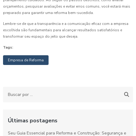
planejamento cuidados. Ao seguir os passos descritos, como avaliar
orçamentos, pesquisar avaliações e evitar erros comuns, você estará mais
preparado para garantir uma reforma bem-sucedida.
Lembre-se de que a transparência e a comunicação eficaz com a empresa
escolhida são fundamentais para alcançar resultados satisfatórios e
transformar seu espaço do jeito que deseja.
Tags:
Empresa de Reforma
Últimas postagens
Seu Guia Essencial para Reforma e Construção: Segurança e