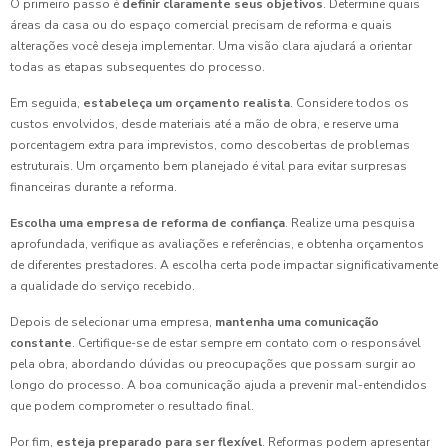
O primeiro passo é
definir claramente seus objetivos
. Determine quais
áreas da casa ou do espaço comercial precisam de reforma e quais
alterações você deseja implementar. Uma visão clara ajudará a orientar
todas as etapas subsequentes do processo.
Em seguida,
estabeleça um orçamento realista
. Considere todos os
custos envolvidos, desde materiais até a mão de obra, e reserve uma
porcentagem extra para imprevistos, como descobertas de problemas
estruturais. Um orçamento bem planejado é vital para evitar surpresas
financeiras durante a reforma.
Escolha uma empresa de reforma de confiança
. Realize uma pesquisa
aprofundada, verifique as avaliações e referências, e obtenha orçamentos
de diferentes prestadores. A escolha certa pode impactar significativamente
a qualidade do serviço recebido.
Depois de selecionar uma empresa,
mantenha uma comunicação
constante
. Certifique-se de estar sempre em contato com o responsável
pela obra, abordando dúvidas ou preocupações que possam surgir ao
longo do processo. A boa comunicação ajuda a prevenir mal-entendidos
que podem comprometer o resultado final.
Por fim,
esteja preparado para ser flexível
. Reformas podem apresentar