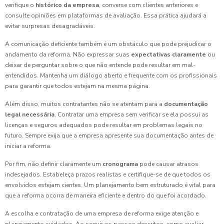
verifique o
histórico da empresa
, converse com clientes anteriores e
consulte opiniões em plataformas de avaliação. Essa prática ajudará a
evitar surpresas desagradáveis.
A comunicação deficiente também é um obstáculo que pode prejudicar o
andamento da reforma. Não expressar suas
expectativas claramente
ou
deixar de perguntar sobre o que não entende pode resultar em mal-
entendidos. Mantenha um diálogo aberto e frequente com os profissionais
para garantir que todos estejam na mesma página.
Além disso, muitos contratantes não se atentam para a
documentação
legal necessária
. Contratar uma empresa sem verificar se ela possui as
licenças e seguros adequados pode resultar em problemas legais no
futuro. Sempre exija que a empresa apresente sua documentação antes de
iniciar a reforma.
Por fim, não definir claramente um
cronograma
pode causar atrasos
indesejados. Estabeleça prazos realistas e certifique-se de que todos os
envolvidos estejam cientes. Um planejamento bem estruturado é vital para
que a reforma ocorra de maneira eficiente e dentro do que foi acordado.
A escolha e contratação de uma empresa de reforma exige atenção e