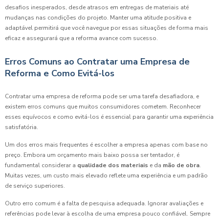
desafios inesperados, desde atrasos em entregas de materiais até
mudanças nas condições do projeto. Manter uma atitude positiva e
adaptável permitirá que você navegue por essas situações de forma mais
eficaz e assegurará que a reforma avance com sucesso.
Erros Comuns ao Contratar uma Empresa de
Reforma e Como Evitá-los
Contratar uma empresa de reforma pode ser uma tarefa desafiadora, e
existem erros comuns que muitos consumidores cometem. Reconhecer
esses equívocos e como evitá-los é essencial para garantir uma experiência
satisfatória.
Um dos erros mais frequentes é escolher a empresa apenas com base no
preço. Embora um orçamento mais baixo possa ser tentador, é
fundamental considerar a
qualidade dos materiais
e da
mão de obra
.
Muitas vezes, um custo mais elevado reflete uma experiência e um padrão
de serviço superiores.
Outro erro comum é a falta de pesquisa adequada. Ignorar avaliações e
referências pode levar à escolha de uma empresa pouco confiável. Sempre