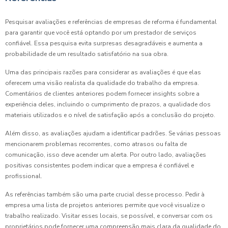
Pesquisar avaliações e referências de empresas de reforma é fundamental
para garantir que você está optando por um prestador de serviços
confiável. Essa pesquisa evita surpresas desagradáveis e aumenta a
probabilidade de um resultado satisfatório na sua obra.
Uma das principais razões para considerar as avaliações é que elas
oferecem uma visão realista da qualidade do trabalho da empresa.
Comentários de clientes anteriores podem fornecer insights sobre a
experiência deles, incluindo o cumprimento de prazos, a qualidade dos
materiais utilizados e o nível de satisfação após a conclusão do projeto.
Além disso, as avaliações ajudam a identificar padrões. Se várias pessoas
mencionarem problemas recorrentes, como atrasos ou falta de
comunicação, isso deve acender um alerta. Por outro lado, avaliações
positivas consistentes podem indicar que a empresa é confiável e
profissional.
As referências também são uma parte crucial desse processo. Pedir à
empresa uma lista de projetos anteriores permite que você visualize o
trabalho realizado. Visitar esses locais, se possível, e conversar com os
proprietários pode fornecer uma compreensão mais clara da qualidade do