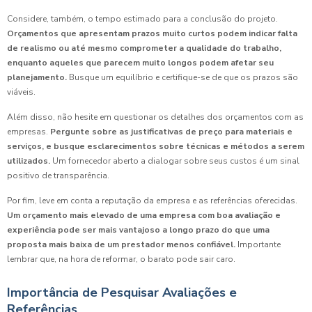
Considere, também, o tempo estimado para a conclusão do projeto.
Orçamentos que apresentam prazos muito curtos podem indicar falta
de realismo ou até mesmo comprometer a qualidade do trabalho,
enquanto aqueles que parecem muito longos podem afetar seu
planejamento.
Busque um equilíbrio e certifique-se de que os prazos são
viáveis.
Além disso, não hesite em questionar os detalhes dos orçamentos com as
empresas.
Pergunte sobre as justificativas de preço para materiais e
serviços, e busque esclarecimentos sobre técnicas e métodos a serem
utilizados.
Um fornecedor aberto a dialogar sobre seus custos é um sinal
positivo de transparência.
Por fim, leve em conta a reputação da empresa e as referências oferecidas.
Um orçamento mais elevado de uma empresa com boa avaliação e
experiência pode ser mais vantajoso a longo prazo do que uma
proposta mais baixa de um prestador menos confiável.
Importante
lembrar que, na hora de reformar, o barato pode sair caro.
Importância de Pesquisar Avaliações e
Referências