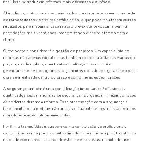
final. Isso se traduz em reformas mais
eficientes
e
duráveis
.
Além disso, profissionais especializados geralmente possuem uma
rede
de fornecedores
e parceiros estabelecida, o que pode resultar em
custos
reduzidos
para materiais. Essa relação pré-existente costuma permitir
negociações mais vantajosas, economizando dinheiro e tempo para o
cliente.
Outro ponto a considerar é a
gestão de projetos
. Um especialista em
reformas não apenas executa, mas também coordena todas as etapas do
projeto, desde o planejamento até a finalização. Isso inclui o
gerenciamento de cronogramas, orçamentos e qualidade, garantindo que a
obra seja realizada dentro do prazo e conforme as especificações.
A
segurança
também é uma consideração importante. Profissionais
qualificados seguem normas de segurança rigorosas, minimizando riscos
de acidentes durante a reforma. Essa preocupação com a segurança é
fundamental para proteger não apenas os trabalhadores, mas também os
moradores e as estruturas envolvidas.
Por fim, a
tranquilidade
que vem com a contratação de profissionais
especializados não pode ser subestimada. Saber que seu projeto está nas
mãos de experts reduz a carga de estresse e incertezas, permitindo que