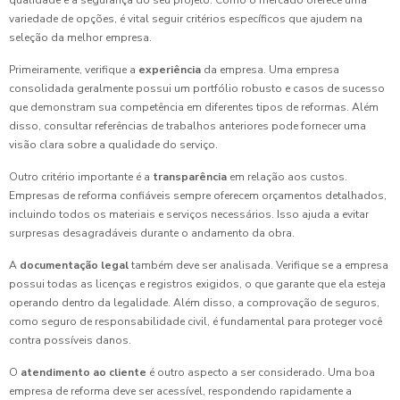
qualidade e a segurança do seu projeto. Como o mercado oferece uma
variedade de opções, é vital seguir critérios específicos que ajudem na
seleção da melhor empresa.
Primeiramente, verifique a
experiência
da empresa. Uma empresa
consolidada geralmente possui um portfólio robusto e casos de sucesso
que demonstram sua competência em diferentes tipos de reformas. Além
disso, consultar referências de trabalhos anteriores pode fornecer uma
visão clara sobre a qualidade do serviço.
Outro critério importante é a
transparência
em relação aos custos.
Empresas de reforma confiáveis sempre oferecem orçamentos detalhados,
incluindo todos os materiais e serviços necessários. Isso ajuda a evitar
surpresas desagradáveis durante o andamento da obra.
A
documentação legal
também deve ser analisada. Verifique se a empresa
possui todas as licenças e registros exigidos, o que garante que ela esteja
operando dentro da legalidade. Além disso, a comprovação de seguros,
como seguro de responsabilidade civil, é fundamental para proteger você
contra possíveis danos.
O
atendimento ao cliente
é outro aspecto a ser considerado. Uma boa
empresa de reforma deve ser acessível, respondendo rapidamente a